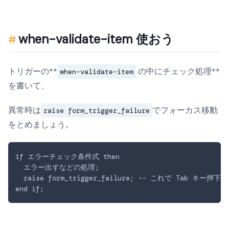
when-validate-item 使おう
トリガーの**
の中にチェック処理**
when-validate-item
を書いて、
異常時は
でフォーカス移動
raise form_trigger_failure
をとめましょう。
if エラーチェック条件式 then

  エラー出すなどの処理;

  raise form_trigger_failure; -- これで Tab 