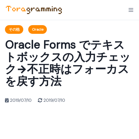
その他
Oracle
Oracle Forms でテキス
トボックスの入力チェッ
ク→不正時はフォーカス
を戻す方法
2019/07/10
2019/07/10